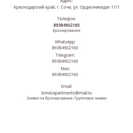
Адрес:
Краснодарский край, г. Сочи, ул. Орджоникидзе 11/1
Телефон:
89384902160
Бронирование
WhatsApp:
89384902160
Telegram:
89384902160
Max:
89384902160
Email:
brevisapartments@mail.ru
Заявки на бронирование. Групповые заявки